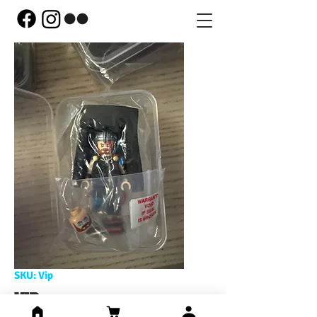
SKU: Vip
VIP