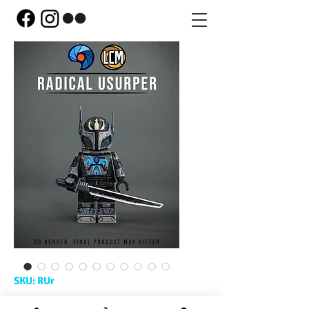
SKU: RUr
Radical Usurper