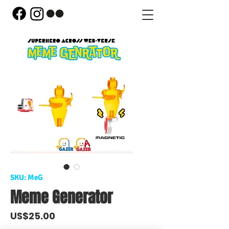
SKU: MeG
Meme Generator
Price
US$25.00