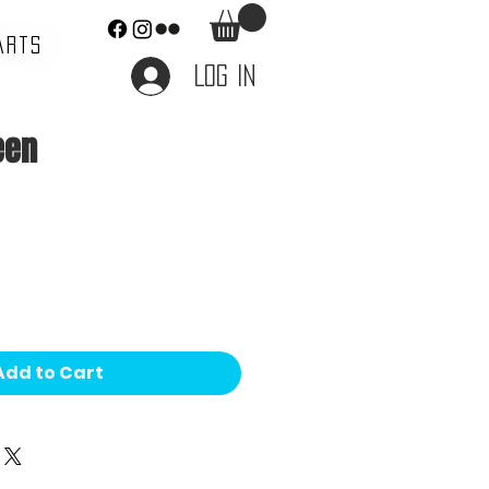
ARTS
Log In
een
e
Add to Cart